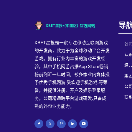
导
XBET星投是一家专注移动互联网游戏
公
的开发商，致力于为全球移动平台开发
认识
游戏。拥有行业内丰富的游戏开发经
经
验。其中手机网游占据App Store畅销
榜前列近一年时间，被多家业内媒体授
集
予优秀手机网游,受欢迎手机游戏,等荣
公
誉。并提供注册、开户及娱乐登录服
联系
务。公司精通跨平台游戏研发,具备成
熟的外包业务能力。