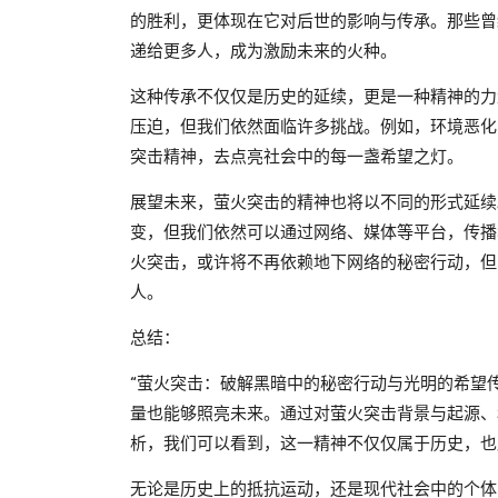
的胜利，更体现在它对后世的影响与传承。那些曾
递给更多人，成为激励未来的火种。
这种传承不仅仅是历史的延续，更是一种精神的力
压迫，但我们依然面临许多挑战。例如，环境恶化
突击精神，去点亮社会中的每一盏希望之灯。
展望未来，萤火突击的精神也将以不同的形式延续
变，但我们依然可以通过网络、媒体等平台，传播
火突击，或许将不再依赖地下网络的秘密行动，但
人。
总结：
“萤火突击：破解黑暗中的秘密行动与光明的希望
量也能够照亮未来。通过对萤火突击背景与起源、
析，我们可以看到，这一精神不仅仅属于历史，也
无论是历史上的抵抗运动，还是现代社会中的个体