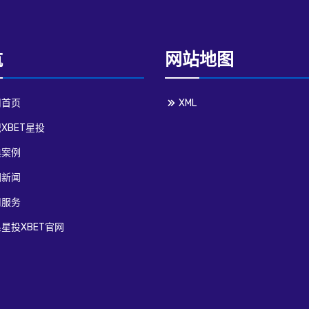
航
网站地图
司首页
XML
XBET星投
典案例
团新闻
司服务
星投XBET官网