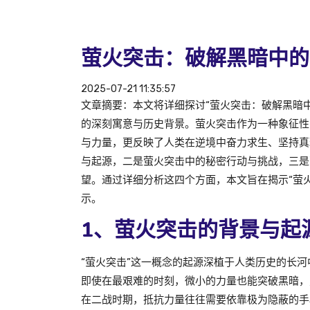
萤火突击：破解黑暗中的
2025-07-21 11:35:57
文章摘要：本文将详细探讨“萤火突击：破解黑暗
的深刻寓意与历史背景。萤火突击作为一种象征性
与力量，更反映了人类在逆境中奋力求生、坚持真
与起源，二是萤火突击中的秘密行动与挑战，三是
望。通过详细分析这四个方面，本文旨在揭示“萤
示。
1、萤火突击的背景与起
“萤火突击”这一概念的起源深植于人类历史的长
即使在最艰难的时刻，微小的力量也能突破黑暗，
在二战时期，抵抗力量往往需要依靠极为隐蔽的手