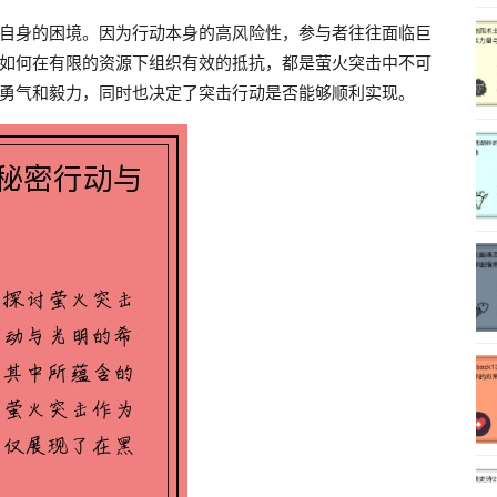
自身的困境。因为行动本身的高风险性，参与者往往面临巨
如何在有限的资源下组织有效的抵抗，都是萤火突击中不可
勇气和毅力，同时也决定了突击行动是否能够顺利实现。