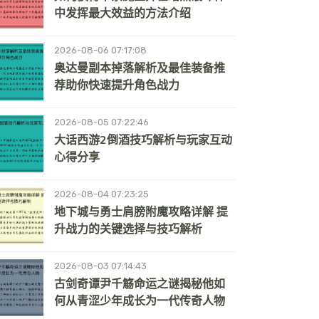
中发挥最大效益的方法介绍
2026-08-06 07:17:08
奥达曼副本掉落解析及最佳装备推
荐助你快速提升角色战力
2026-08-05 07:22:46
大话西游2倒酒技巧解析与玩家互动
心得分享
2026-08-04 07:23:25
地下城与勇士肩膀附魔攻略详解 提
升战力的关键选择与技巧解析
2026-08-03 07:14:43
古剑奇谭尹千觞命运之谜揭秘他如
何从青涩少年成长为一代传奇人物