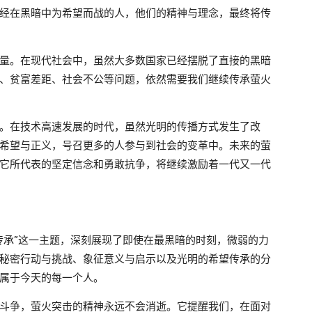
经在黑暗中为希望而战的人，他们的精神与理念，最终将传
量。在现代社会中，虽然大多数国家已经摆脱了直接的黑暗
、贫富差距、社会不公等问题，依然需要我们继续传承萤火
。在技术高速发展的时代，虽然光明的传播方式发生了改
希望与正义，号召更多的人参与到社会的变革中。未来的萤
它所代表的坚定信念和勇敢抗争，将继续激励着一代又一代
传承”这一主题，深刻展现了即使在最黑暗的时刻，微弱的力
秘密行动与挑战、象征意义与启示以及光明的希望传承的分
属于今天的每一个人。
斗争，萤火突击的精神永远不会消逝。它提醒我们，在面对