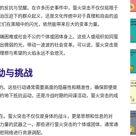
的反抗与觉醒。在许多历史事件中，萤火突击不仅仅局限于
治压迫下的群众起义，还是文化传统中对于真理和自由的追
它们在黑暗中的闪光，依然能带来巨大的变革力量。
端困难或社会不公的个体或团体身上。这些人或组织如同萤
出微弱的光，带动一波波的社会变革。可以说，萤火突击是
理想与希望的火焰永远不会熄灭。
动与挑战
战的。这些行动通常需要高度的隐蔽性和精准性，确保即便是
的地下抵抗运动，还是冷战时期的间谍活动，萤火突击的成
存在。萤火突击不仅仅是身体的战斗，更是思想和信息的对
力量的武器之一。那些进行萤火突击的个体或团体，通常通
密网络进行资源调配。