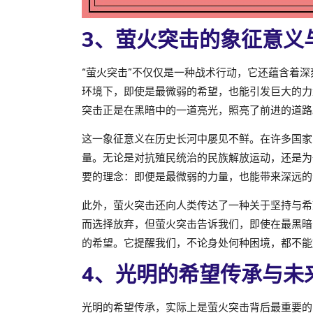
3、萤火突击的象征意义
“萤火突击”不仅仅是一种战术行动，它还蕴含着
环境下，即使是最微弱的希望，也能引发巨大的力
突击正是在黑暗中的一道亮光，照亮了前进的道路
这一象征意义在历史长河中屡见不鲜。在许多国家
量。无论是对抗殖民统治的民族解放运动，还是为
要的理念：即便是最微弱的力量，也能带来深远的
此外，萤火突击还向人类传达了一种关于坚持与希
而选择放弃，但萤火突击告诉我们，即使在最黑暗
的希望。它提醒我们，不论身处何种困境，都不能
4、光明的希望传承与未
光明的希望传承，实际上是萤火突击背后最重要的