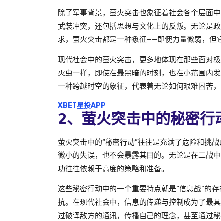
除了军事背景，萤火突击也象征着社会各个层面中
武装冲突，还包括思想与文化上的反叛。无论是政
求，萤火突击都是一种象征——即便力量微弱，但
现代社会中的萤火突击，更多地体现在那些面对极
火虫一样，即使在最黑暗的时刻，也在小范围内发
一种跨越时空的象征，代表着无论如何艰难困苦，
XBET星投APP
2、萤火突击中的秘密行
萤火突击中的“秘密行动”往往是充满了危险和挑
微小的失误，也不会暴露其目的。无论是在二战中
功往往依赖于高度的策略和准备。
这些秘密行动中的一个重要特点就是“信息战”的
抗。在现代社会中，信息的传递与控制成为了最具
过破译敌方的通讯，传播自己的理念，甚至通过秘