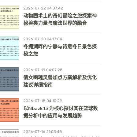
2026-07-22 04:07:42
动物园术士的奇幻冒险之旅探索神
秘兽类力量与魔法世界的融合
2026-07-20 04:17:04
冬拥湖畔的宁静与诗意冬日景色探
秘之旅
2026-07-19 04:07:28
倩女幽魂灵兽加点方案解析及优化
建议详细指南
2026-07-18 04:10:29
以nbazk13为核心探讨其在篮球数
据分析中的应用与发展趋势
2026-07-16 21:03:48