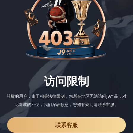
访问限制
尊敬的用户，由于相关法律限制，您所在地区无法访问J9产品，对
此造成的不便，我们深表歉意，您如有疑问请联系客服。
联系客服