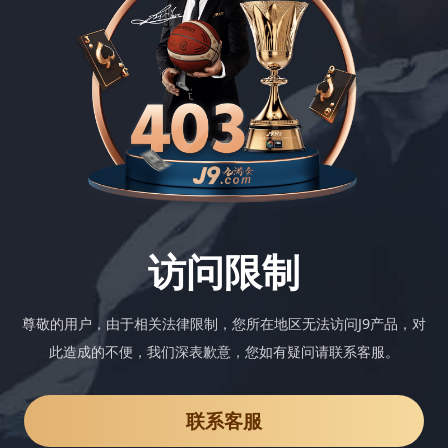
访问限制
尊敬的用户，由于相关法律限制，您所在地区无法访问J9产品，对
此造成的不便，我们深表歉意，您如有疑问请联系客服。
联系客服